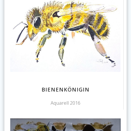
BIENENKÖNIGIN
Aquarell 2016