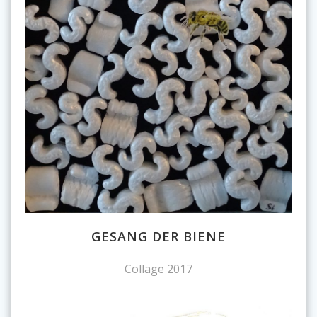
GESANG DER BIENE
Collage 2017